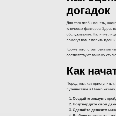
догадок
Для того чтобы понять, наск
ключевых факторов. Здесь в
обслуживания. Наличие лице
помогут вам взвесить идеи и
Кроме того, стоит ознакоми
соответствуют вашему стилю
Как нача
Перед тем, как приступить к
путешествие в Пинко казино.
Создайте аккаунт:
пройд
Подтвердите свои дан
Сделайте депозит:
мини
Выберите игру:
ознаком