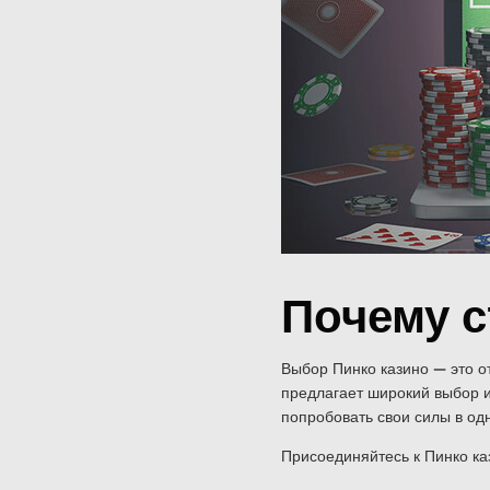
Почему с
Выбор Пинко казино — это о
предлагает широкий выбор и
попробовать свои силы в од
Присоединяйтесь к Пинко ка