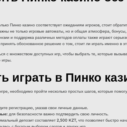
олько Пинко казино соответствует ожиданиям игроков, стоит обрати
ажны не только игровые автоматы, но и общая атмосфера, бонусы,
нзии и поддержка различных методов оплаты также играют серьезн
 принять обоснованное решение о том, стоит ли играть именно в э
ться с множеством доступных игр, чтобы выбрать те, которые вызы
 игры.
ть играть в Пинко каз
 игре, необходимо пройти несколько простых шагов, которые помог
ите регистрацию, указав свои личные данные.
ные:
для безопасности важно подтвердить свою личность.
мальный депозит составляет 2,500 KZT, что позволяет быстро нача
ьтесь с богатым выбором слотов и других игр.