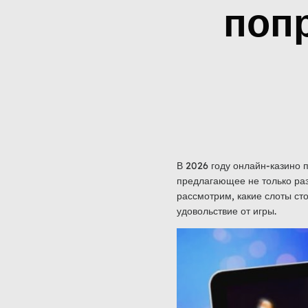
попр
В 2026 году онлайн-казино 
предлагающее не только раз
рассмотрим, какие слоты сто
удовольствие от игры.