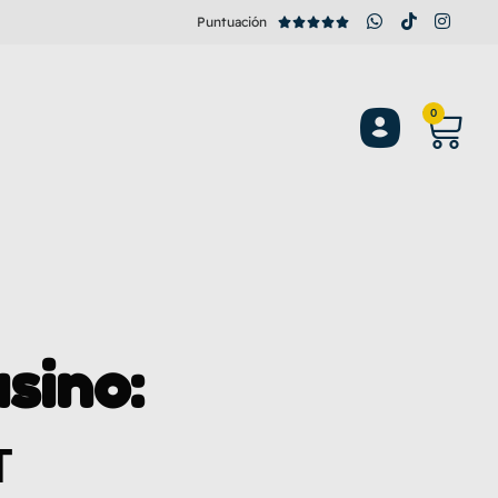
Puntuación





0
sino:
т