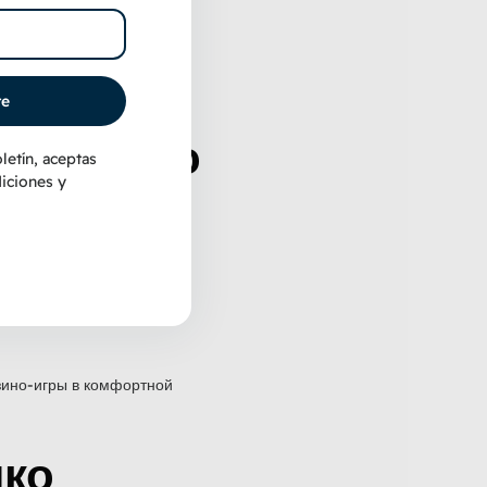
ных производителей
и безопасности
ти что-то для себя и
te
о казино
letín, aceptas
iciones y
оре места для онлайн-
зино-игры в комфортной
нко