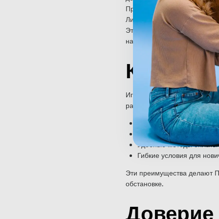
Провайдеры
Igroso
Лицензия
Curaca
Эти особенности делают Пин
наслаждаться азартом в без
Ключевы
Игра в Пинко казино предос
развлечений. Вот несколько 
Разнообразие игровых а
Доступ к бонусам и акц
Удобные методы оплаты 
Гибкие условия для нови
Эти преимущества делают Пи
обстановке.
Доверие 