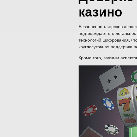
казино
Безопасность игроков являе
подтверждает его легальнос
технологий шифрования, что
круглосуточная поддержка п
Кроме того, важным аспектом