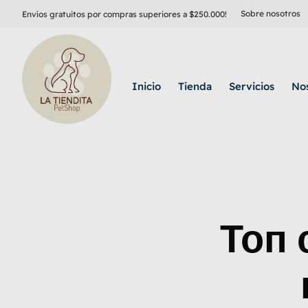
Sobre nosotros
Envíos gratuitos por compras superiores a $250.000!
Inicio
Tienda
Servicios
No
Топ 