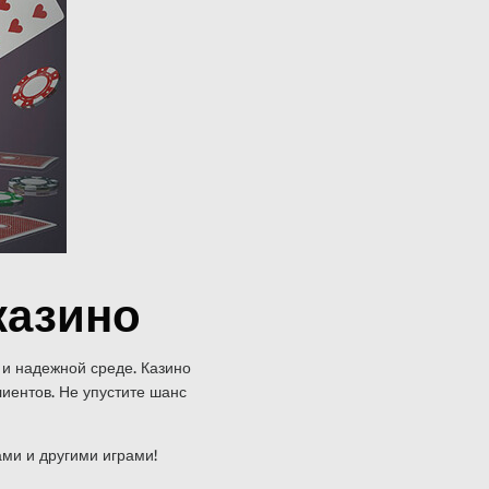
казино
 и надежной среде. Казино
иентов. Не упустите шанс
ами и другими играми!