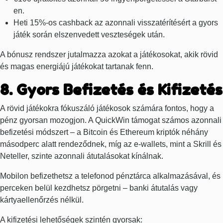
en.
Heti 15%-os cashback az azonnali visszatérítésért a gyors
játék során elszenvedett veszteségek után.
A bónusz rendszer jutalmazza azokat a játékosokat, akik rövid
és magas energiájú játékokat tartanak fenn.
8. Gyors Befizetés és Kifizetés
A rövid játékokra fókuszáló játékosok számára fontos, hogy a
pénz gyorsan mozogjon. A QuickWin támogat számos azonnali
befizetési módszert – a Bitcoin és Ethereum kriptók néhány
másodperc alatt rendeződnek, míg az e‑wallets, mint a Skrill és
Neteller, szinte azonnali átutalásokat kínálnak.
Mobilon befizethetsz a telefonod pénztárca alkalmazásával, és
perceken belül kezdhetsz pörgetni – banki átutalás vagy
kártyaellenőrzés nélkül.
A kifizetési lehetőségek szintén gyorsak: