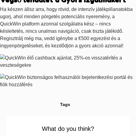
Ha készen állsz arra, hogy rövid, de intenzív játékpillanatokba
ugorj, ahol minden pörgetés potenciális nyeremény, a
QuickWin platform azonnal szolgálatra kész – nincs
késleltetés, nincs unalmas navigáció, csak tiszta játékidő.
Regisztrálj még ma, vedd igénybe a €500 egyezést és a
ingyenpörgetéseket, és kezdődjön a gyors akció azonnal!
Tags
What do you think?