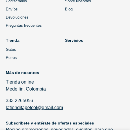
Contáctanos
Sobre Nosotros
Envíos
Blog
Devoluciónes
Preguntas frecuentes
Tienda
Servicios
Gatos
Perros
Más de nosotros
Tienda online
Medellín, Colombia
333 2265056
latienditapetcol@gmail.com
Subscribete y entérate de ofertas especiales
Recibe promociones, novedades, eventos, para que