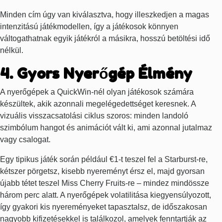
Minden cím úgy van kiválasztva, hogy illeszkedjen a magas
intenzitású játékmodellen, így a játékosok könnyen
váltogathatnak egyik játékról a másikra, hosszú betöltési idő
nélkül.
4. Gyors Nyerőgép Élmény
A nyerőgépek a QuickWin-nél olyan játékosok számára
készültek, akik azonnali megelégedettséget keresnek. A
vizuális visszacsatolási ciklus szoros: minden landoló
szimbólum hangot és animációt vált ki, ami azonnal jutalmaz
vagy csalogat.
Egy tipikus játék során például €1-t teszel fel a Starburst-re,
kétszer pörgetsz, kisebb nyereményt érsz el, majd gyorsan
újabb tétet teszel Miss Cherry Fruits-re – mindez mindössze
három perc alatt. A nyerőgépek volatilitása kiegyensúlyozott,
így gyakori kis nyereményeket tapasztalsz, de időszakosan
nagyobb kifizetésekkel is találkozol, amelyek fenntartják az