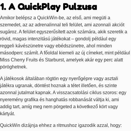
1. A QuickPlay Pulzusa
Amikor belépsz a QuickWin-be, az első, ami megüti a
szemedet, az az adrenalinnal teli felület, ami azonnali akciót
sugároz. A felület egyszerűsített azok számára, akik szeretik a
rövid, magas intenzitású játékokat – gondolj például egy
reggeli kávészünetre vagy ebédszünetre, ahol minden
másodperc számít. A főoldal kiemeli az új címeket, mint például
Miss Cherry Fruits és Starburst, amelyek akár egy perc alatt
pöröghetnek.
A játékosok általában rögtön egy nyerőgépre vagy asztali
játékra ugranak, döntést hoznak a tétet illetően, és szinte
azonnal jutalmat kapnak. A visszacsatolási ciklus szoros: egy
nyeremény grafika és hanghatás robbanását váltja ki, ami
addig tart, amíg meg nem pörgeted a következő kört vagy
kártyát.
QuickWin
dizájnja ehhez a ritmushoz igazodik azzal, hogy: