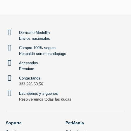
SUBIR AL INICIO
Domicilio Medellin
Envios nacionales
Compra 100% segura
Respaldo con mercadopago
Accesorios
Premium
Contáctanos
333 226 50 56
Escribenos y síguenos
Resolveremos todas las dudas
Soporte
PetMania