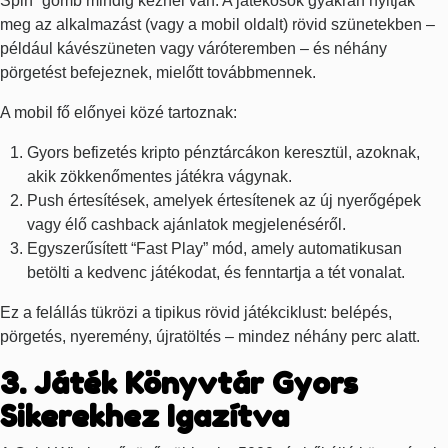
Spin” gomb mindig kéznél van. A játékosok gyakran nyitják
meg az alkalmazást (vagy a mobil oldalt) rövid szünetekben –
például kávészüneten vagy váróteremben – és néhány
pörgetést befejeznek, mielőtt továbbmennek.
A mobil fő előnyei közé tartoznak:
Gyors befizetés kripto pénztárcákon keresztül, azoknak,
akik zökkenőmentes játékra vágynak.
Push értesítések, amelyek értesítenek az új nyerőgépek
vagy élő cashback ajánlatok megjelenéséről.
Egyszerűsített “Fast Play” mód, amely automatikusan
betölti a kedvenc játékodat, és fenntartja a tét vonalat.
Ez a felállás tükrözi a tipikus rövid játékciklust: belépés,
pörgetés, nyeremény, újratöltés – mindez néhány perc alatt.
3. Játék Könyvtár Gyors
Sikerekhez Igazítva