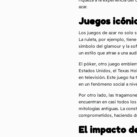
azar.
Juegos icónic
Los juegos de azar no solo s
La ruleta, por ejemplo, tiene
símbolo del glamour y la sof
un estilo que atrae a una aud
El póker, otro juego emblemá
Estados Unidos, el Texas Ho
en televisión. Este juego ha
en un fenómeno social a nive
Por otro lado, las tragamone
encuentran en casi todos los
mitologías antiguas. La cons
comprometidos, haciendo de 
El impacto de