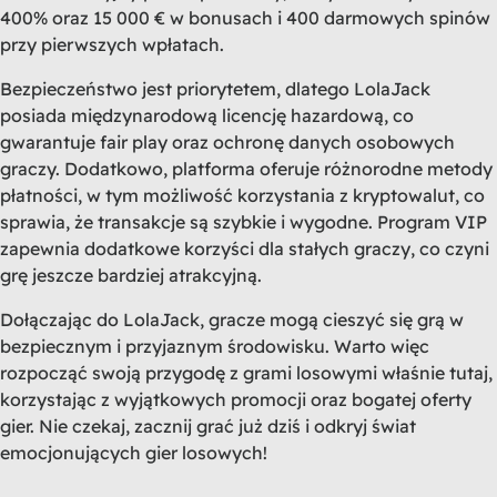
400% oraz 15 000 € w bonusach i 400 darmowych spinów
przy pierwszych wpłatach.
Bezpieczeństwo jest priorytetem, dlatego LolaJack
posiada międzynarodową licencję hazardową, co
gwarantuje fair play oraz ochronę danych osobowych
graczy. Dodatkowo, platforma oferuje różnorodne metody
płatności, w tym możliwość korzystania z kryptowalut, co
sprawia, że transakcje są szybkie i wygodne. Program VIP
zapewnia dodatkowe korzyści dla stałych graczy, co czyni
grę jeszcze bardziej atrakcyjną.
Dołączając do LolaJack, gracze mogą cieszyć się grą w
bezpiecznym i przyjaznym środowisku. Warto więc
rozpocząć swoją przygodę z grami losowymi właśnie tutaj,
korzystając z wyjątkowych promocji oraz bogatej oferty
gier. Nie czekaj, zacznij grać już dziś i odkryj świat
emocjonujących gier losowych!