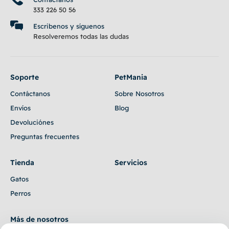
333 226 50 56
Escribenos y síguenos
Resolveremos todas las dudas
Soporte
PetMania
Contáctanos
Sobre Nosotros
Envíos
Blog
Devoluciónes
Preguntas frecuentes
Tienda
Servicios
Gatos
Perros
Más de nosotros