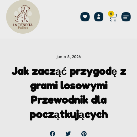
0
junio 8, 2026
Jak zacząć przygodę z
grami losowymi
Przewodnik dla
początkujących