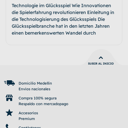
Technologie im Glücksspiel Wie Innovationen
die Spielerfahrung revolutionieren Einleitung in
die Technologisierung des Glücksspiels Die
Glücksspielbranche hat in den letzten Jahren
einen bemerkenswerten Wandel durch
SUBIR AL INICIO
Domicilio Medellin
Envios nacionales
Compra 100% segura
Respaldo con mercadopago
Accesorios
Premium
Contáctanos