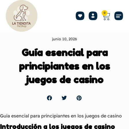
0
junio 10, 2026
Guía esencial para
principiantes en los
juegos de casino
Guía esencial para principiantes en los juegos de casino
Introducción a los juegos de casino