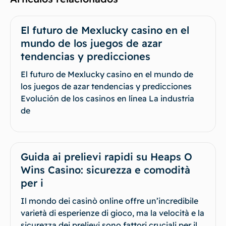
El futuro de Mexlucky casino en el
mundo de los juegos de azar
tendencias y predicciones
El futuro de Mexlucky casino en el mundo de
los juegos de azar tendencias y predicciones
Evolución de los casinos en línea La industria
de
Guida ai prelievi rapidi su Heaps O
Wins Casino: sicurezza e comodità
per i
Il mondo dei casinò online offre un’incredibile
varietà di esperienze di gioco, ma la velocità e la
sicurezza dei prelievi sono fattori cruciali per il