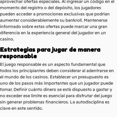
aprovechar ofertas especiales. Al ingresar un código en el
momento del registro o del depósito, los jugadores
pueden acceder a promociones exclusivas que podrían
aumentar considerablemente su bankroll. Mantenerse
informado sobre estas ofertas puede marcar una gran
diferencia en la experiencia general del jugador en un
casino.
Estrategias para jugar de manera
responsable
El juego responsable es un aspecto fundamental que
todos los principiantes deben considerar al adentrarse en
el mundo de los casinos. Establecer un presupuesto es
uno de los pasos más importantes que un jugador puede
tomar. Definir cuánto dinero se está dispuesto a gastar y
no exceder ese límite es esencial para disfrutar del juego
sin generar problemas financieros. La autodisciplina es
clave en este sentido.