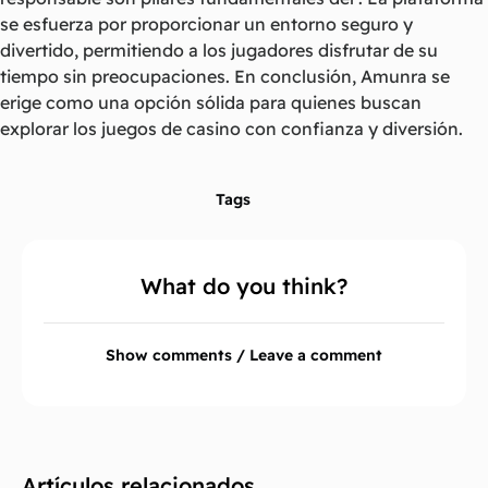
se esfuerza por proporcionar un entorno seguro y
divertido, permitiendo a los jugadores disfrutar de su
tiempo sin preocupaciones. En conclusión, Amunra se
erige como una opción sólida para quienes buscan
explorar los juegos de casino con confianza y diversión.
Tags
What do you think?
Show comments / Leave a comment
Artículos relacionados