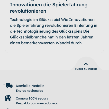
Innovationen die Spielerfahrung
revolutionieren
Technologie im Glücksspiel Wie Innovationen
die Spielerfahrung revolutionieren Einleitung in
die Technologisierung des Glücksspiels Die
Glücksspielbranche hat in den letzten Jahren
einen bemerkenswerten Wandel durch
SUBIR AL INICIO
Domicilio Medellin
Envios nacionales
Compra 100% segura
Respaldo con mercadopago