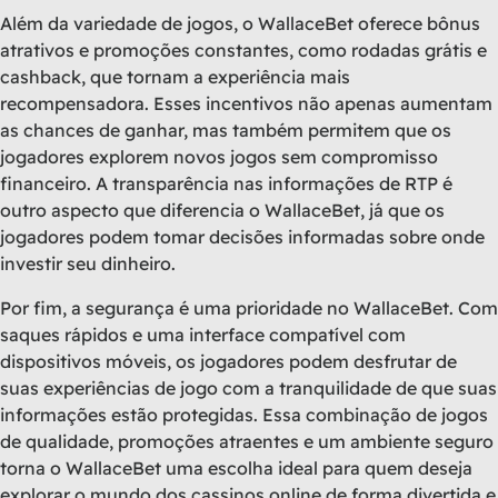
Além da variedade de jogos, o WallaceBet oferece bônus
atrativos e promoções constantes, como rodadas grátis e
cashback, que tornam a experiência mais
recompensadora. Esses incentivos não apenas aumentam
as chances de ganhar, mas também permitem que os
jogadores explorem novos jogos sem compromisso
financeiro. A transparência nas informações de RTP é
outro aspecto que diferencia o WallaceBet, já que os
jogadores podem tomar decisões informadas sobre onde
investir seu dinheiro.
Por fim, a segurança é uma prioridade no WallaceBet. Com
saques rápidos e uma interface compatível com
dispositivos móveis, os jogadores podem desfrutar de
suas experiências de jogo com a tranquilidade de que suas
informações estão protegidas. Essa combinação de jogos
de qualidade, promoções atraentes e um ambiente seguro
torna o WallaceBet uma escolha ideal para quem deseja
explorar o mundo dos cassinos online de forma divertida e