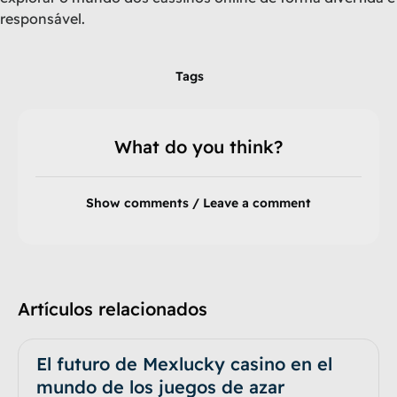
responsável.
Tags
What do you think?
Show comments / Leave a comment
Artículos relacionados
El futuro de Mexlucky casino en el
mundo de los juegos de azar