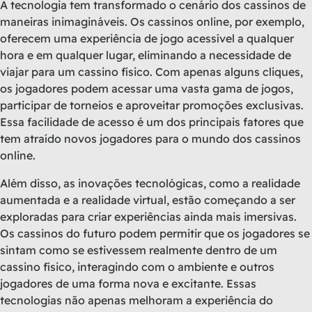
A tecnologia tem transformado o cenário dos cassinos de
maneiras inimagináveis. Os cassinos online, por exemplo,
oferecem uma experiência de jogo acessível a qualquer
hora e em qualquer lugar, eliminando a necessidade de
viajar para um cassino físico. Com apenas alguns cliques,
os jogadores podem acessar uma vasta gama de jogos,
participar de torneios e aproveitar promoções exclusivas.
Essa facilidade de acesso é um dos principais fatores que
tem atraído novos jogadores para o mundo dos cassinos
online.
Além disso, as inovações tecnológicas, como a realidade
aumentada e a realidade virtual, estão começando a ser
exploradas para criar experiências ainda mais imersivas.
Os cassinos do futuro podem permitir que os jogadores se
sintam como se estivessem realmente dentro de um
cassino físico, interagindo com o ambiente e outros
jogadores de uma forma nova e excitante. Essas
tecnologias não apenas melhoram a experiência do