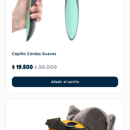
Cepillo Cerdas Suaves
$
19.500
$
30.000
Añadir al carrito