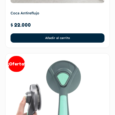
Coca Antireflujo
$
22.000
Añadir al carrito
¡Oferta!