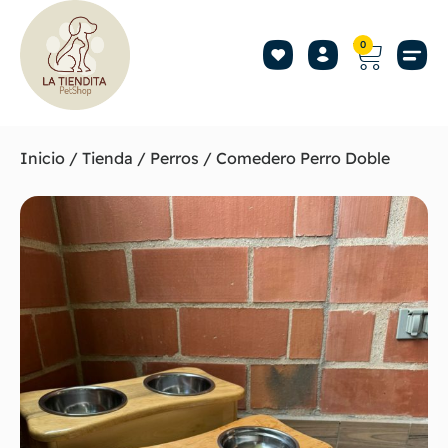
0
Inicio
/
Tienda
/
Perros
/ Comedero Perro Doble