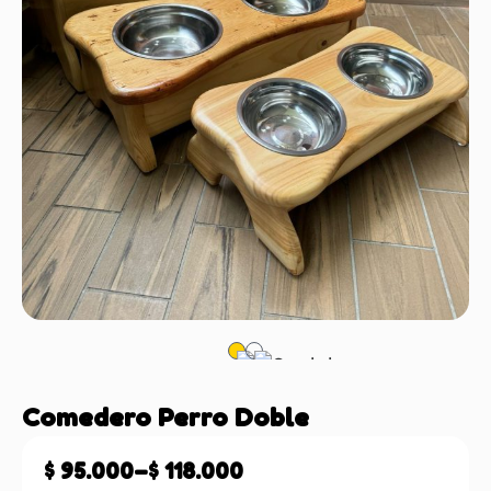
Comedero Perro Doble
$
95.000
–
$
118.000