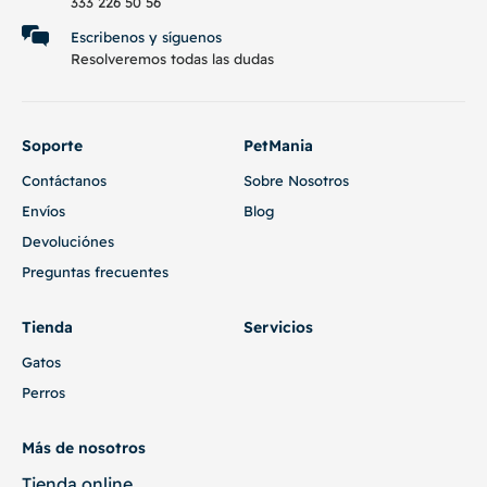
333 226 50 56
Escribenos y síguenos
Resolveremos todas las dudas
Soporte
PetMania
Contáctanos
Sobre Nosotros
Envíos
Blog
Devoluciónes
Preguntas frecuentes
Tienda
Servicios
Gatos
Perros
Más de nosotros
Tienda online