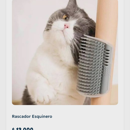
Rascador Esquinero
$
13.000