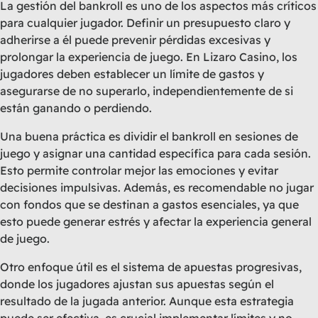
La gestión del bankroll es uno de los aspectos más críticos
para cualquier jugador. Definir un presupuesto claro y
adherirse a él puede prevenir pérdidas excesivas y
prolongar la experiencia de juego. En Lizaro Casino, los
jugadores deben establecer un límite de gastos y
asegurarse de no superarlo, independientemente de si
están ganando o perdiendo.
Una buena práctica es dividir el bankroll en sesiones de
juego y asignar una cantidad específica para cada sesión.
Esto permite controlar mejor las emociones y evitar
decisiones impulsivas. Además, es recomendable no jugar
con fondos que se destinan a gastos esenciales, ya que
esto puede generar estrés y afectar la experiencia general
de juego.
Otro enfoque útil es el sistema de apuestas progresivas,
donde los jugadores ajustan sus apuestas según el
resultado de la jugada anterior. Aunque esta estrategia
puede ser efectiva, es crucial implementar límites y no