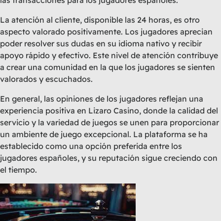
las transacciones para los jugadores españoles.
La atención al cliente, disponible las 24 horas, es otro
aspecto valorado positivamente. Los jugadores aprecian
poder resolver sus dudas en su idioma nativo y recibir
apoyo rápido y efectivo. Este nivel de atención contribuye
a crear una comunidad en la que los jugadores se sienten
valorados y escuchados.
En general, las opiniones de los jugadores reflejan una
experiencia positiva en Lizaro Casino, donde la calidad del
servicio y la variedad de juegos se unen para proporcionar
un ambiente de juego excepcional. La plataforma se ha
establecido como una opción preferida entre los
jugadores españoles, y su reputación sigue creciendo con
el tiempo.