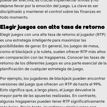
dejarse llevar por la emoción del juego. La clave es ser
disciplinado y mantener el control sobre las finanzas en
todo momento.
Elegir juegos con alta tasa de retorno
Elegir juegos con una alta tasa de retorno al jugador (RTP)
es una estrategia inteligente para maximizar las
posibilidades de ganar. En general, los juegos de mesa,
como el blackjack y la ruleta, suelen ofrecer RTP más altos
en comparación con las tragaperras. Conocer las tasas de
retorno de los diferentes juegos es una parte esencial de la
planificación de cualquier estrategia de juego.
Por ejemplo, los jugadores de blackjack pueden encontrar
versiones del juego que ofrecen un RTP de hasta el 99%.
Esto significa que, a largo plazo, el juego devuelve la
mayor parte de las apuestas realizadas. En contraste,
algunas tragaperras pueden tener RTP significativamente
más bajos. Por lo tanto, investigar y elegir juegos con