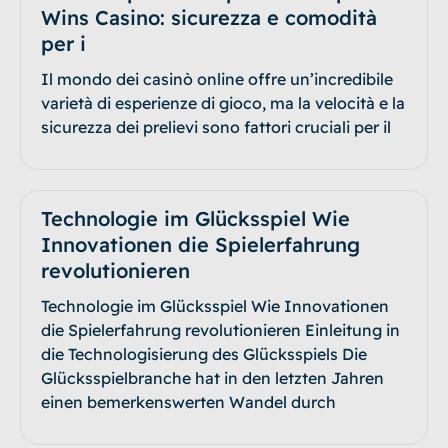
Wins Casino: sicurezza e comodità
per i
Il mondo dei casinò online offre un’incredibile
varietà di esperienze di gioco, ma la velocità e la
sicurezza dei prelievi sono fattori cruciali per il
Technologie im Glücksspiel Wie
Innovationen die Spielerfahrung
revolutionieren
Technologie im Glücksspiel Wie Innovationen
die Spielerfahrung revolutionieren Einleitung in
die Technologisierung des Glücksspiels Die
Glücksspielbranche hat in den letzten Jahren
einen bemerkenswerten Wandel durch