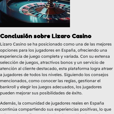
Conclusión sobre Lizaro Casino
Lizaro Casino se ha posicionado como una de las mejores
opciones para los jugadores en España, ofreciendo una
experiencia de juego completa y variada. Con su extensa
selección de juegos, atractivos bonos y un servicio de
atención al cliente destacado, esta plataforma logra atraer
a jugadores de todos los niveles. Siguiendo los consejos
mencionados, como conocer las reglas, gestionar el
bankroll y elegir los juegos adecuados, los jugadores
pueden mejorar sus posibilidades de éxito.
Además, la comunidad de jugadores reales en España
continúa compartiendo sus experiencias positivas, lo que