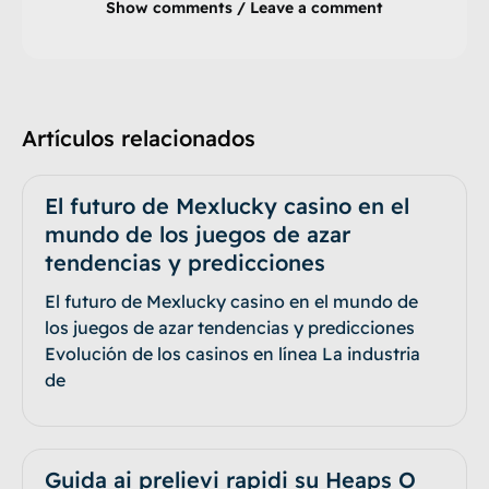
Show comments / Leave a comment
Artículos relacionados
El futuro de Mexlucky casino en el
mundo de los juegos de azar
tendencias y predicciones
El futuro de Mexlucky casino en el mundo de
los juegos de azar tendencias y predicciones
Evolución de los casinos en línea La industria
de
Guida ai prelievi rapidi su Heaps O