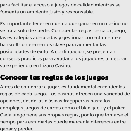
para facilitar el acceso a juegos de calidad mientras se
fomenta un ambiente justo y responsable.
Es importante tener en cuenta que ganar en un casino no
se trata solo de suerte. Conocer las reglas de cada juego,
las estrategias adecuadas y gestionar correctamente el
bankroll son elementos clave para aumentar las
posibilidades de éxito. A continuación, se presentan
consejos prácticos para ayudar a los jugadores a mejorar
su experiencia en Lizaro Casino.
Conocer las reglas de los juegos
Antes de comenzar a jugar, es fundamental entender las
reglas de cada juego. Los casinos ofrecen una variedad de
opciones, desde las clásicas tragaperras hasta los
complejos juegos de cartas como el blackjack y el póker.
Cada juego tiene sus propias reglas, por lo que tomarse el
tiempo para estudiarlas puede marcar la diferencia entre
ganar y perder.